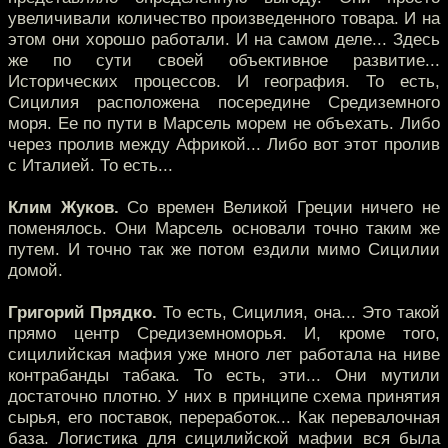
увеличивали количество произведенного товара. И на
этом они хорошо работали. И на самом деле... Здесь
же по сути своей объективное развитие...
Исторических процессов. И география. То есть,
Сицилия расположена посередине Средиземного
моря. Ее по пути в Марсель морем не объехать. Либо
через пролив между Африкой... Либо вот этот пролив
с Италией. То есть...
Клим Жуков.
Со времен Великой Греции ничего не
поменялось. Они Марсель основали точно таким же
путем. И точно так же потом ездили мимо Сицилии
домой.
Григорий Прядко.
То есть, Сицилия, она... Это такой
прямо центр Средиземноморья. И, кроме того,
сицилийская мафия уже много лет работала на ниве
контрабанды табака. То есть, эти... Они мутили
достаточно плотно. У них в принципе схема принятия
сырья, его поставок, переработок... Как перевалочная
база. Логистика для сицилийской мафии вся была