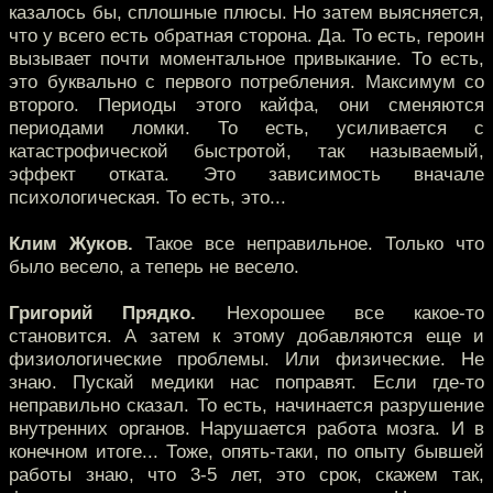
казалось бы, сплошные плюсы. Но затем выясняется,
что у всего есть обратная сторона. Да. То есть, героин
вызывает почти моментальное привыкание. То есть,
это буквально с первого потребления. Максимум со
второго. Периоды этого кайфа, они сменяются
периодами ломки. То есть, усиливается с
катастрофической быстротой, так называемый,
эффект отката. Это зависимость вначале
психологическая. То есть, это...
Клим Жуков.
Такое все неправильное. Только что
было весело, а теперь не весело.
Григорий Прядко.
Нехорошее все какое-то
становится. А затем к этому добавляются еще и
физиологические проблемы. Или физические. Не
знаю. Пускай медики нас поправят. Если где-то
неправильно сказал. То есть, начинается разрушение
внутренних органов. Нарушается работа мозга. И в
конечном итоге... Тоже, опять-таки, по опыту бывшей
работы знаю, что 3-5 лет, это срок, скажем так,