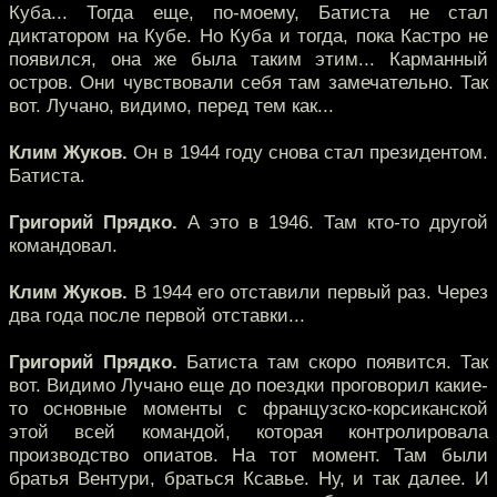
Куба... Тогда еще, по-моему, Батиста не стал
диктатором на Кубе. Но Куба и тогда, пока Кастро не
появился, она же была таким этим... Карманный
остров. Они чувствовали себя там замечательно. Так
вот. Лучано, видимо, перед тем как...
Клим Жуков.
Он в 1944 году снова стал президентом.
Батиста.
Григорий Прядко.
А это в 1946. Там кто-то другой
командовал.
Клим Жуков.
В 1944 его отставили первый раз. Через
два года после первой отставки...
Григорий Прядко.
Батиста там скоро появится. Так
вот. Видимо Лучано еще до поездки проговорил какие-
то основные моменты с французско-корсиканской
этой всей командой, которая контролировала
производство опиатов. На тот момент. Там были
братья Вентури, браться Ксавье. Ну, и так далее. И