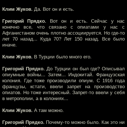
Клим Жуков.
Да. Вот он и есть.
Григорий Прядко.
Вот он и есть. Сейчас у нас
конечно все, что связано с опиатами у нас с
Афганистаном очень плотно ассоциируется. Но где-то
лет 70 назад... Куда 70? Лет 150 назад. Все было
иначе.
Клим Жуков.
В Турции было много его.
Григорий Прядко.
До Турции он был где? Описывал
опиумные войны... Затем... Индокитай. Французская
колония. Где тоже производили опиум. С 1916 года
французы, кстати, ввели запрет на производство
опиатов. Но тоже интересный. Запрет-то ввели у себя
в метрополии, а в колониях...
Клим Жуков.
А там можно.
Григорий Прядко.
Почему-то можно было. Как это ни