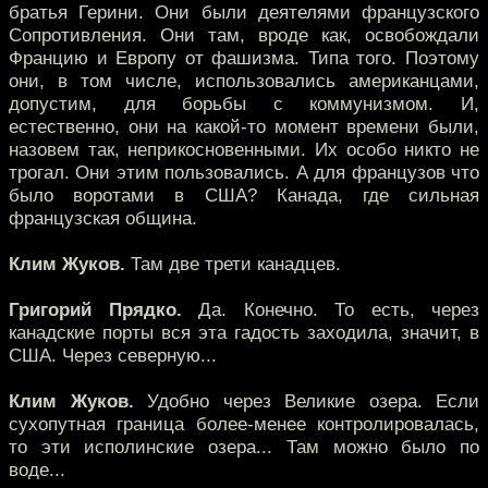
братья Герини. Они были деятелями французского
Сопротивления. Они там, вроде как, освобождали
Францию и Европу от фашизма. Типа того. Поэтому
они, в том числе, использовались американцами,
допустим, для борьбы с коммунизмом. И,
естественно, они на какой-то момент времени были,
назовем так, неприкосновенными. Их особо никто не
трогал. Они этим пользовались. А для французов что
было воротами в США? Канада, где сильная
французская община.
Клим Жуков.
Там две трети канадцев.
Григорий Прядко.
Да. Конечно. То есть, через
канадские порты вся эта гадость заходила, значит, в
США. Через северную...
Клим Жуков.
Удобно через Великие озера. Если
сухопутная граница более-менее контролировалась,
то эти исполинские озера... Там можно было по
воде...