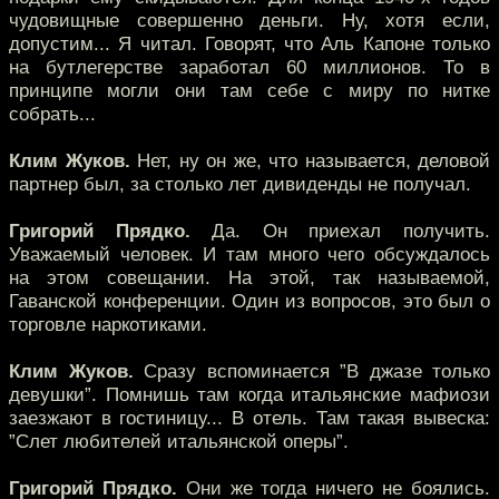
чудовищные совершенно деньги. Ну, хотя если,
допустим... Я читал. Говорят, что Аль Капоне только
на бутлегерстве заработал 60 миллионов. То в
принципе могли они там себе с миру по нитке
собрать...
Клим Жуков.
Нет, ну он же, что называется, деловой
партнер был, за столько лет дивиденды не получал.
Григорий Прядко.
Да. Он приехал получить.
Уважаемый человек. И там много чего обсуждалось
на этом совещании. На этой, так называемой,
Гаванской конференции. Один из вопросов, это был о
торговле наркотиками.
Клим Жуков.
Сразу вспоминается ”В джазе только
девушки”. Помнишь там когда итальянские мафиози
заезжают в гостиницу... В отель. Там такая вывеска:
”Слет любителей итальянской оперы”.
Григорий Прядко.
Они же тогда ничего не боялись.