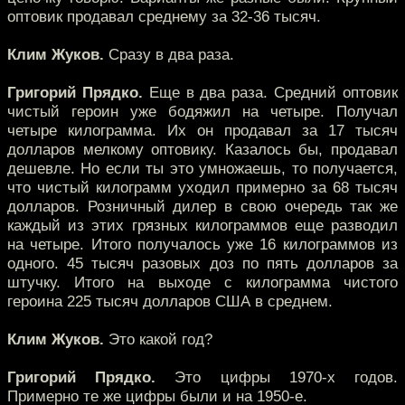
оптовик продавал среднему за 32-36 тысяч.
Клим Жуков.
Сразу в два раза.
Григорий Прядко.
Еще в два раза. Средний оптовик
чистый героин уже бодяжил на четыре. Получал
четыре килограмма. Их он продавал за 17 тысяч
долларов мелкому оптовику. Казалось бы, продавал
дешевле. Но если ты это умножаешь, то получается,
что чистый килограмм уходил примерно за 68 тысяч
долларов. Розничный дилер в свою очередь так же
каждый из этих грязных килограммов еще разводил
на четыре. Итого получалось уже 16 килограммов из
одного. 45 тысяч разовых доз по пять долларов за
штучку. Итого на выходе с килограмма чистого
героина 225 тысяч долларов США в среднем.
Клим Жуков.
Это какой год?
Григорий Прядко.
Это цифры 1970-х годов.
Примерно те же цифры были и на 1950-е.