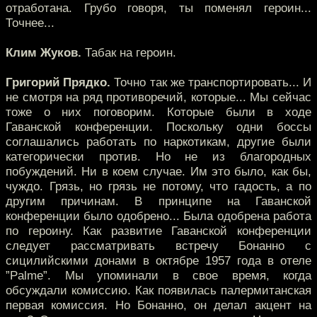
отработана. Грубо говоря, ты поменял героин...
Точнее...
Клим Жуков.
Табак на героин.
Григорий Прядко.
Точно так же транспортировать... И
не смотря на ряд противоречий, которые... Мы сейчас
тоже о них поговорим. Которые были в ходе
Гаванской конференции. Поскольку одни боссы
соглашались работать по наркотикам, другие были
категорически против. Но не из благородных
побуждений. Ни в коем случае. Им это было, как бы,
чуждо. Грязь, но грязь не потому, что гадость, а по
другим причинам. В принципе на Гаванской
конференции было одобрено... Была одобрена работа
по героину. Как развитие Гаванской конференции
следует рассматривать встречу Бонанно с
сицилийскими донами в октябре 1957 года в отеле
”Palme”. Мы упоминали в свое время, когда
обсуждали комиссию. Как появилась палермитанская
первая комиссия. Но Бонанно, он делал акцент на