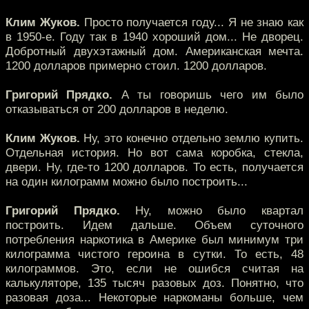
Клим Жуков.
Просто получается году... Я не знаю как
в 1950-е. Году так в 1940 хороший дом... Не дворец.
Добротный двухэтажный дом. Американская мечта.
1200 долларов примерно стоил. 1200 долларов.
Григорий Прядко.
А ты говоришь чего им было
отказываться от 200 долларов в неделю.
Клим Жуков.
Ну, это конечно отдельно землю купить.
Отдельная история. Но вот сама коробка, стекла,
двери. Ну, где-то 1200 долларов. То есть, получается
на один килограмм можно было построить...
Григорий Прядко.
Ну, можно было квартал
построить. Идем дальше. Объем суточного
потребления наркотика в Америке был минимум три
килограмма чистого героина в сутки. То есть, 48
килограммов. Это, если не ошибся считая на
калькуляторе, 135 тысяч разовых доз. Понятно, что
разовая доза... Некоторые наркоманы больше, чем