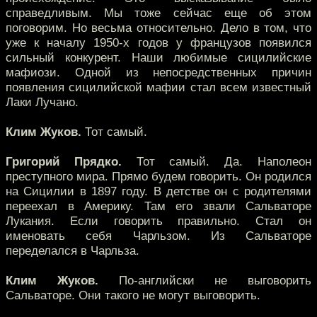
справедливым. Мы тоже сейчас еще об этом
поговорим. Но весьма относительно. Дело в том, что
уже к началу 1950-х годов у французов появился
сильный конкурент. Наши любимые сицилийские
мафиози. Одной из непосредственных причин
появления сицилийской мафии стал всем известный
Лаки Лучано.
Клим Жуков.
Тот самый.
Григорий Прядко.
Тот самый. Да. Наполеон
преступного мира. Прямо будем говорить. Он родился
на Сицилии в 1897 году. В детстве он с родителями
переехал в Америку. Там его звали Сальваторе
Лукания. Если говорить правильно. Стал он
именовать себя Чарльзом. Из Сальваторе
переделался в Чарльза.
Клим Жуков.
По-английски не выговорить
Сальваторе. Они такого не могут выговорить.