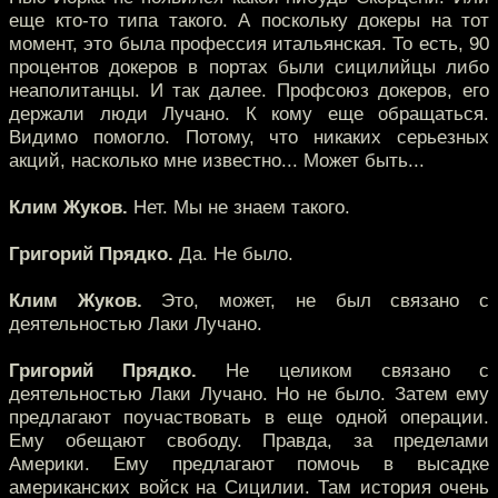
еще кто-то типа такого. А поскольку докеры на тот
момент, это была профессия итальянская. То есть, 90
процентов докеров в портах были сицилийцы либо
неаполитанцы. И так далее. Профсоюз докеров, его
держали люди Лучано. К кому еще обращаться.
Видимо помогло. Потому, что никаких серьезных
акций, насколько мне известно... Может быть...
Клим Жуков.
Нет. Мы не знаем такого.
Григорий Прядко.
Да. Не было.
Клим Жуков.
Это, может, не был связано с
деятельностью Лаки Лучано.
Григорий Прядко.
Не целиком связано с
деятельностью Лаки Лучано. Но не было. Затем ему
предлагают поучаствовать в еще одной операции.
Ему обещают свободу. Правда, за пределами
Америки. Ему предлагают помочь в высадке
американских войск на Сицилии. Там история очень