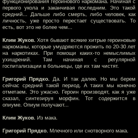
функционирования героинового наркомана. Начиная с
первого укола и заканчивая последним. Это такой
средний... Дальше либо смерть, либо человек, как
личность, уже просто перестает существовать. То
есть, вот это не более чем...
Клим Жуков.
Хотя бывают всякие хитрые героиновые
наркоманы, которые умудряются прожить по 20-30 лет
на наркотиках. При помощи каких-то немыслимых
ухищрений. Там начиная с регулярной
госпитализации в больницы, где их там чистят.
Григорий Прядко.
Да. И так далее. Но мы берем
сейчас средний такой период. А таких мы конечно
отметаем. Это ужасно. Героин производят, как я уже
сказал, синтезируя морфин. Тот содержится в
опиуме. Опиум получают...
Клим Жуков.
Из мака.
Григорий Прядко.
Млечного или снотворного мака.