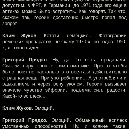
допустим, в ФРГ, в Германии, до 1971 года его еще в
аптеках можно было встретить. Как говорят. Так что,
скажем так, героин достаточно быстро попал под
запрет.
Клим Жуков.
Кстати, немецкие... Фотографии
немецких препаратов, не скажу 1970-х, но годов 1950-
х, я точно видел.
Григорий Прядко.
Ну, да. То есть, продавали.
Скажем пару слов о симптоматике. Просто чтобы
было понятно насколько это все-таки действительно
страшная вещь. При употреблении... А употребляли и
вдыханием, и через вену уколом. Героин вызывает
вначале чувство эйфории, подъема сил, радости.
Какой-то всплеск...
Клим Жуков.
Эмоций.
Григорий Прядко.
Эмоций. Обманчивый всплеск
умственных способностей. Ну, и всякие такие,