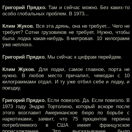
Григорий Прядко.
Там и сейчас можно. Без каких-то
особо глобальных проблем. В 1973...
Клим Жуков.
Вся эта дрянь, она не требует... Чего не
требует? Сотни грузовиков не требует. Нужно, чтобы
была лодка какая-нибудь 8-метровая. 10 килограмм
уже неплохо.
Григорий Прядко.
Мы сейчас к цифрам перейдем.
Клим Жуков.
Для лодки, самое главное, порта не
нужно. В любое место причалил, чемодан с 10
килограммами отдал. И ту уже отбил себе и лодку, и
поездку.
Григорий Прядко.
Если повезло. Да. Если повезло. В
1973 году Эндрю Тортолино, который вскоре после
этого возглавит Американское бюро по борьбе с
наркотиками, заявит, что 75 процентов героина
потребляемого в США имеет французское
происхождение. Это высказывание было