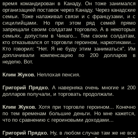
время командирован в Канаду. Он тоже занимался
организацией поставок через Канаду. Через канадские
семьи. Тоже налаживал связи и с французами, и с
сицилийцами. Но при этом ряд семей прямо
запрещали своим солдатам торговлю. А в некоторых
семьях, допустим в Чикаго... Тем своим солдатам,
кто отказывался от торговли героином, наркотиками...
Кто говорил: ”Нет. Я не буду этим заниматься”. Им
доплачивали компенсацию по 200 долларов в
неделю. Вот.
Клим Жуков.
Неплохая пенсия.
Григорий Прядко.
А наверняка очень многие и 200
долларов получали, и торговать продолжали.
Клим Жуков.
Хотя при торговле героином... Конечно
по тем временам большие деньги. Но мне кажется,
что по сравнению с героиновыми доходами...
Григорий Прядко.
Ну, в любом случае там же не все