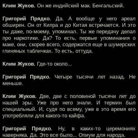
Клим Жуков.
Он же индийский мак. Бенгальский.
Григорий Прядко.
Да. А вообще у него ареал
обширен. Он от Кипра и до Китая встречается. И это
ты даже, по-моему, упоминал. Ты же передачу делал
про наркотики. Да? То есть, первые упоминания о
маке, они, скорее всего, содержатся еще в шумерских
глиняных табличках. То есть, оттуда.
Клим Жуков.
Где-то около...
Григорий Прядко.
Четыре тысячи лет назад. Не
меньше.
Клим Жуков.
Две, две с половиной тысячи лет до
нашей эры. Уже про него знали. И термин был
специальный. И, судя по всему, уже в это время его
употребляли для какого-то кайфа.
Григорий Прядко.
Ну, в каких-то церемониях
наверняка. Да. Это все было... Опиум для народа.