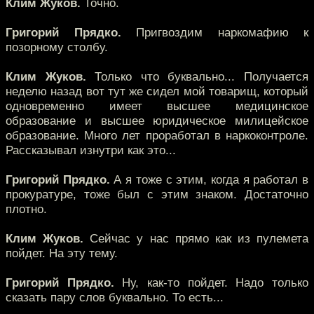
Клим Жуков.
Точно.
Григорий Прядко.
Пригвоздим наркомафию к
позорному столбу.
Клим Жуков.
Только что буквально... Получается
неделю назад вот тут же сидел мой товарищ, который
одновременно имеет высшее медицинское
образование и высшее юридическое милицейское
образование. Много лет проработал в наркоконтроле.
Рассказывал изнутри как это...
Григорий Прядко.
А я тоже с этим, когда я работал в
прокуратуре, тоже был с этим знаком. Достаточно
плотно.
Клим Жуков.
Сейчас у нас прямо как из пулемета
пойдет. На эту тему.
Григорий Прядко.
Ну, как-то пойдет. Надо только
сказать пару слов буквально. То есть...