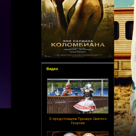
Видео
О предстоящем Турнире Святого
Георгия