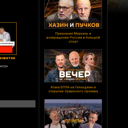
Признание Меркель и
возвращение России в большой
спорт
развитии
мотра
Атака БПЛА на Геленджик и
открытие Ормузского пролива