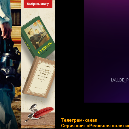
Телеграм-канал
Cерия книг «Реальная полити