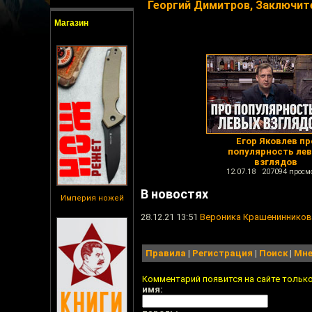
Георгий Димитров, Заключит
Магазин
Егор Яковлев пр
популярность ле
взглядов
12.07.18 207094 просм
В новостях
Империя ножей
28.12.21 13:51
Вероника Крашенинникова
Правила
|
Регистрация
|
Поиск
|
Мне
Комментарий появится на сайте тольк
имя: