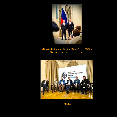
Медаль ордена "За заслуги перед
Отечеством" II степени
РВИО