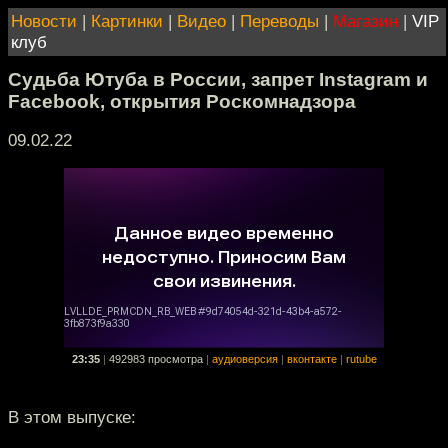
Новости
|
Картинки
|
Видео
|
Переводы
|
Магазин
|
VIP
клуб
Судьба Ютуба в России, запрет Instagram и
Facebook, открытия Роскомнадзора
09.02.22
23:35
|
492983 просмотра
|
аудиоверсия
|
вконтакте
|
rutube
В этом выпуске: