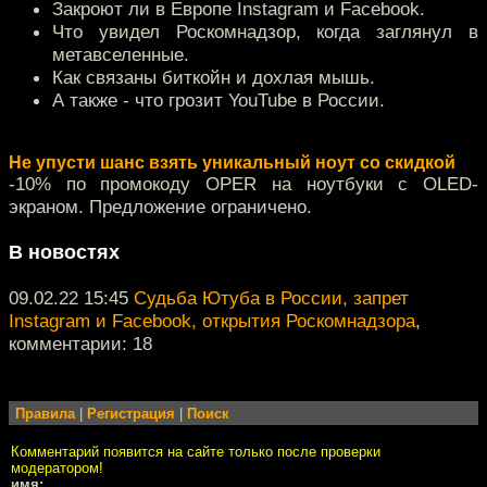
Закроют ли в Европе Instagram и Facebook.
Что увидел Роскомнадзор, когда заглянул в
метавселенные.
Как связаны биткойн и дохлая мышь.
А также - что грозит YouTube в России.
Не упусти шанс взять уникальный ноут со скидкой
-10% по промокоду OPER на ноутбуки с OLED-
экраном. Предложение ограничено.
В новостях
09.02.22 15:45
Судьба Ютуба в России, запрет
Instagram и Facebook, открытия Роскомнадзора
,
комментарии: 18
Правила
|
Регистрация
|
Поиск
Комментарий появится на сайте только после проверки
модератором!
имя: