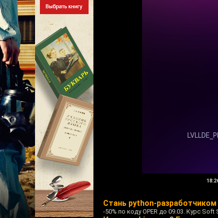
18:2
Стань python-разработчиком с
-50% по коду OPER до 09.03. Курс Soft 