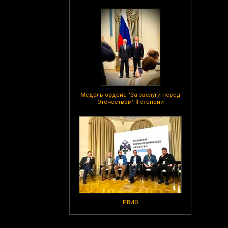
Медаль ордена "За заслуги перед
Отечеством" II степени
РВИО