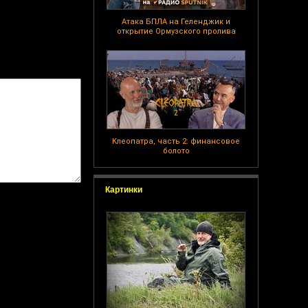
Атака БПЛА на Геленджик и
открытие Ормузского пролива
Клеопатра, часть 2: финансовое
болото
Картинки