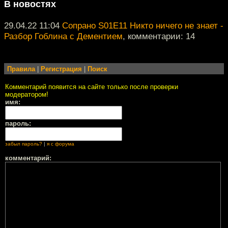
В новостях
29.04.22 11:04
Сопрано S01E11 Никто ничего не знает -
Разбор Гоблина с Дементием
, комментарии: 14
Правила
|
Регистрация
|
Поиск
Комментарий появится на сайте только после проверки
модератором!
имя:
пароль:
забыл пароль?
|
я с форума
комментарий: