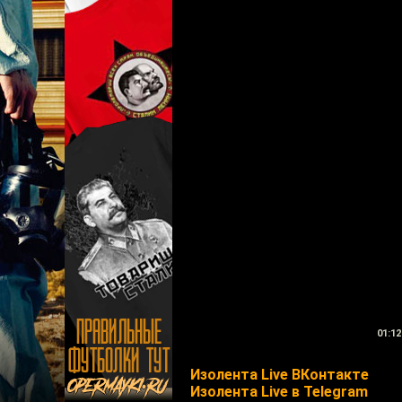
01:12
Изолента Live ВКонтакте
Изолента Live в Telegram