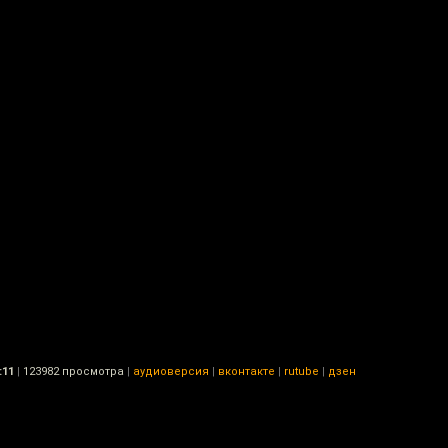
:11
|
123982 просмотра
|
аудиоверсия
|
вконтакте
|
rutube
|
дзен