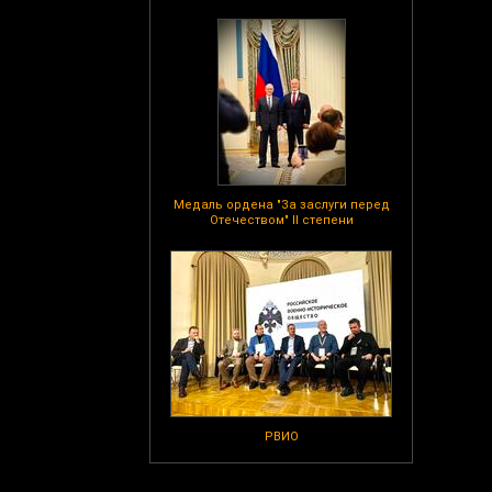
Медаль ордена "За заслуги перед
Отечеством" II степени
РВИО