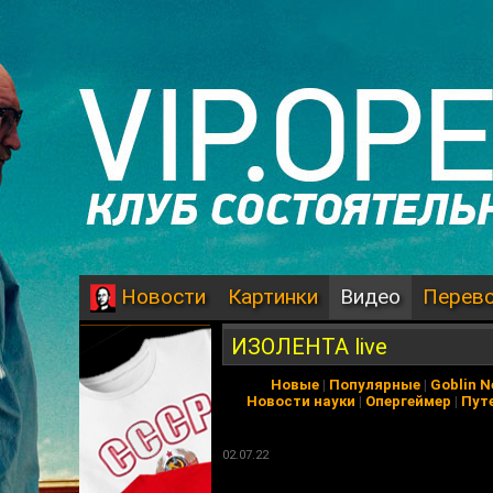
Картинки
Видео
Перев
Новости
ИЗОЛЕНТА live
Новые
|
Популярные
|
Goblin 
Новости науки
|
Опергеймер
|
Пут
02.07.22