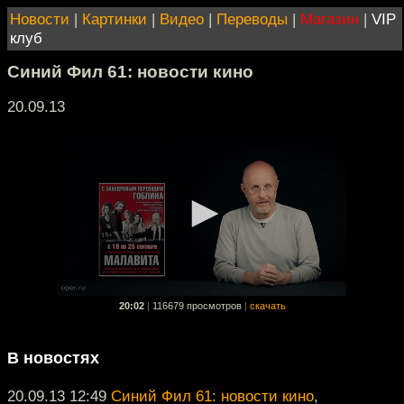
Новости
|
Картинки
|
Видео
|
Переводы
|
Магазин
|
VIP
клуб
Синий Фил 61: новости кино
20.09.13
20:02
|
116679 просмотров
|
скачать
В новостях
20.09.13 12:49
Синий Фил 61: новости кино
,