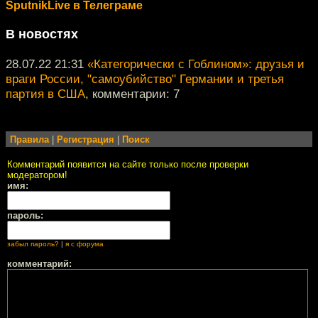
SputnikLive в Телеграме
В новостях
28.07.22 21:31
«Категорически с Гоблином»: друзья и
враги России, "самоубийство" Германии и третья
партия в США
, комментарии: 7
Правила
|
Регистрация
|
Поиск
Комментарий появится на сайте только после проверки
модератором!
имя:
пароль:
забыл пароль?
|
я с форума
комментарий: