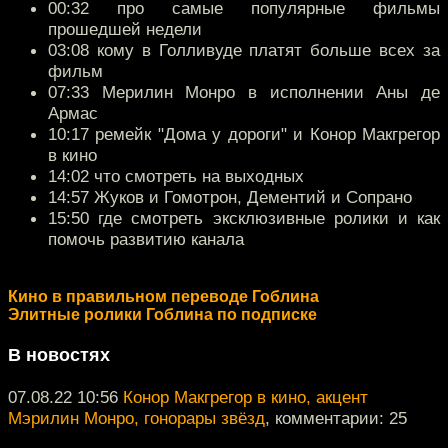
00:32 про самые популярные фильмы
прошедшей недели
03:08 кому в Голливуде платят больше всех за
фильм
07:33 Мерилин Монро в исполнении Аны де
Армас
10:17 ремейк "Дома у дороги" и Конор Макгрегор
в кино
14:02 что смотреть на выходных
14:57 Жуков и Гомотрон, Дементий и Сопрано
15:50 где смотреть эксклюзивные ролики и как
помочь развитию канала
Кино в правильном переводе Гоблина
Элитные ролики Гоблина по подписке
В новостях
07.08.22 10:56
Конор Макгрегор в кино, акцент
Мэрилин Монро, гонорары звёзд
, комментарии: 25