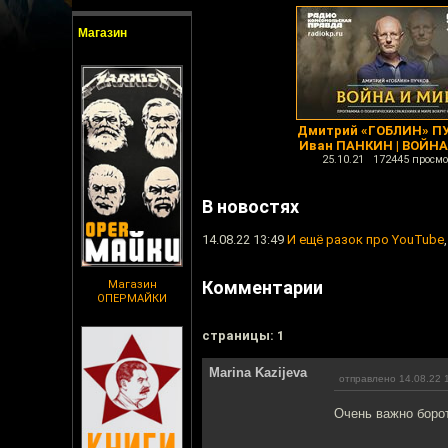
Магазин
Дмитрий «ГОБЛИН» ПУ
Иван ПАНКИН | ВОЙНА
25.10.21 172445 просмо
В новостях
14.08.22 13:49
И ещё разок про YouTube
Комментарии
Магазин
ОПЕРМАЙКИ
cтраницы: 1
Marina Kazijeva
отправлено 14.08.22 
Очень важно борот