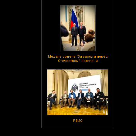
Медаль ордена "За заслуги перед
Отечеством" II степени
РВИО