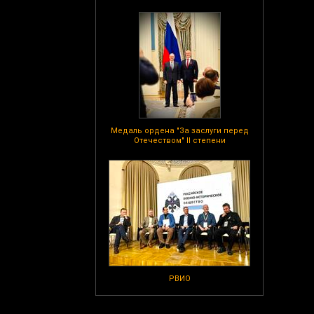
Медаль ордена "За заслуги перед
Отечеством" II степени
РВИО