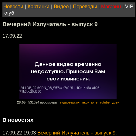
Новости
|
Картинки
|
Видео
|
Переводы
|
Магазин
|
VIP
клуб
Вечерний Излучатель - выпуск 9
17.09.22
28:05
|
531624 просмотра
|
аудиоверсия
|
вконтакте
|
rutube
|
дзен
В новостях
17.09.22 19:03
Вечерний Излучатель - выпуск 9
,