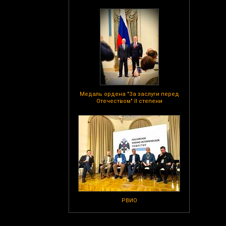
Медаль ордена "За заслуги перед
Отечеством" II степени
РВИО