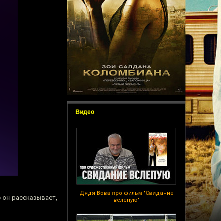
Видео
Дядя Вова про фильм "Свидание
о он рассказывает,
вслепую"