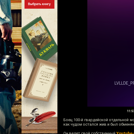
11:5
Боец 100-й гвардейской отдельной м
как чудом остался жив и был обменян
Он ведет свой собственный
Youtube