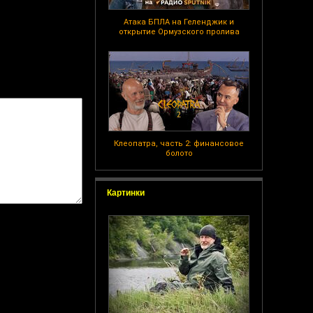
Атака БПЛА на Геленджик и
открытие Ормузского пролива
Клеопатра, часть 2: финансовое
болото
Картинки