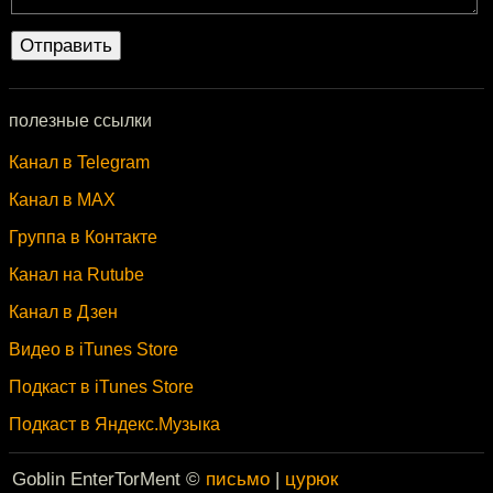
полезные ссылки
Канал в Telegram
Канал в MAX
Группа в Контакте
Канал на Rutube
Канал в Дзен
Видео в iTunes Store
Подкаст в iTunes Store
Подкаст в Яндекс.Музыка
Goblin EnterTorMent ©
письмо
|
цурюк