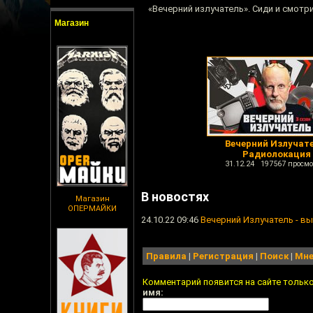
«Вечерний излучатель». Сиди и смотри
Магазин
Вечерний Излучате
Радиолокация
31.12.24 197567 просмо
В новостях
Магазин
ОПЕРМАЙКИ
24.10.22 09:46
Вечерний Излучатель - вы
Правила
|
Регистрация
|
Поиск
|
Мне
Комментарий появится на сайте тольк
имя: