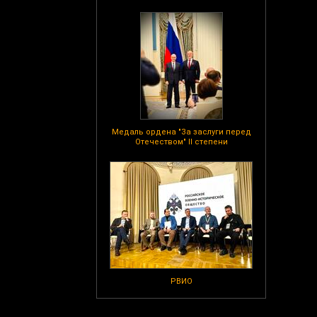
Медаль ордена "За заслуги перед
Отечеством" II степени
РВИО