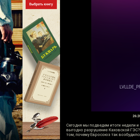
26:2
Сегодня мы подведем итоги недели и
выгодно разрушение Каховской ГЭС? 
том, почему Евросоюз так возбудился