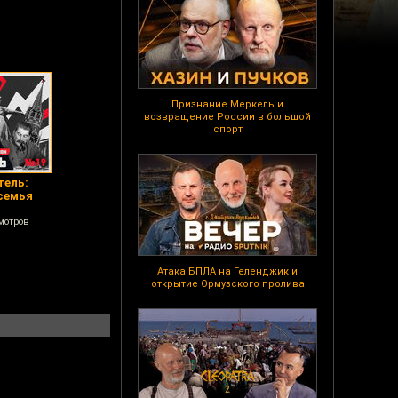
Признание Меркель и
возвращение России в большой
спорт
тель:
семья
мотров
Атака БПЛА на Геленджик и
открытие Ормузского пролива