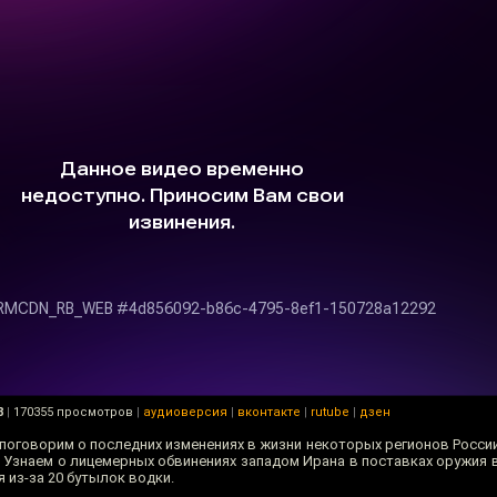
8
|
170355 просмотров
|
аудиоверсия
|
вконтакте
|
rutube
|
дзен
 поговорим о последних изменениях в жизни некоторых регионов Росси
Узнаем о лицемерных обвинениях западом Ирана в поставках оружия в
 из-за 20 бутылок водки.