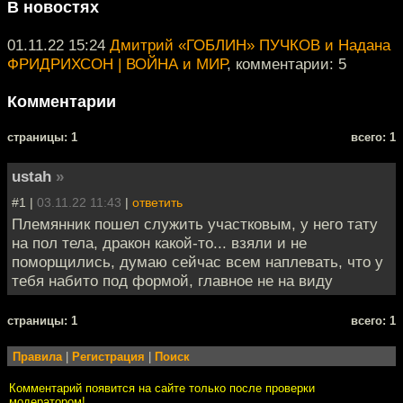
В новостях
01.11.22 15:24
Дмитрий «ГОБЛИН» ПУЧКОВ и Надана
ФРИДРИХСОН | ВОЙНА и МИР
, комментарии: 5
Комментарии
cтраницы: 1
всего: 1
ustah
»
#1 |
03.11.22 11:43
|
ответить
Племянник пошел служить участковым, у него тату
на пол тела, дракон какой-то... взяли и не
поморщились, думаю сейчас всем наплевать, что у
тебя набито под формой, главное не на виду
cтраницы: 1
всего: 1
Правила
|
Регистрация
|
Поиск
Комментарий появится на сайте только после проверки
модератором!