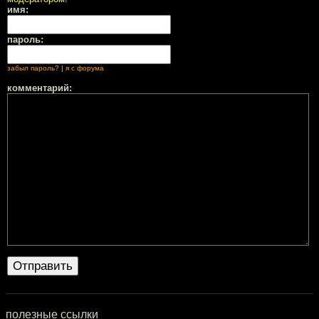
имя:
пароль:
забыл пароль?
|
я с форума
комментарий:
полезные ссылки