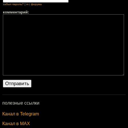
забыл пароль?
|
я с форума
комментарий:
полезные ссылки
Канал в Telegram
Канал в MAX