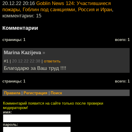
20.12.22 20:16
Goblin News 124: Участившиеся
пожары, Гоблин под санкциями, Россия и Иран
,
комментарии: 15
Комментарии
cтраницы: 1
всего: 1
Marina Kazijeva
»
#1 |
20.12.22 22:38
|
ответить
Благодарю за Ваш труд !!!!
cтраницы: 1
всего: 1
Правила
|
Регистрация
|
Поиск
Комментарий появится на сайте только после проверки
модератором!
имя:
пароль: