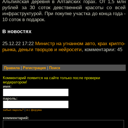
Альпийская деревня в Алтайских горах. От 1,5 млн
рублей за 30 соток девственной красоты со всей
инфраструктурой. При покупке участка до конца года -
10 соток в подарок.
В новостях
25.12.22 17:22
Министр на угнанном авто, крах крипто-
рынка, деньги творцов и нейросети
, комментарии: 45
Правила
|
Регистрация
|
Поиск
Комментарий появится на сайте только после проверки
модератором!
имя:
пароль:
забыл пароль?
|
я с форума
комментарий: