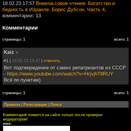
18.02.23 17:57
Внеклассовое чтение: Богатство и
бедность в Израиле. Борис Дубсон. Часть 4
,
комментарии: 13
Комментарии
cтраницы: 1
всего: 1
Kaiz
»
#1 |
18.02.23 19:47
|
ответить
Вот подтверждение от самих репатриантов из СССР
-
https://www.youtube.com/watch?v=HrjvjhT8RUY
Всё по пунктам)
cтраницы: 1
всего: 1
Правила
|
Регистрация
|
Поиск
Комментарий появится на сайте только после проверки
модератором!
имя: