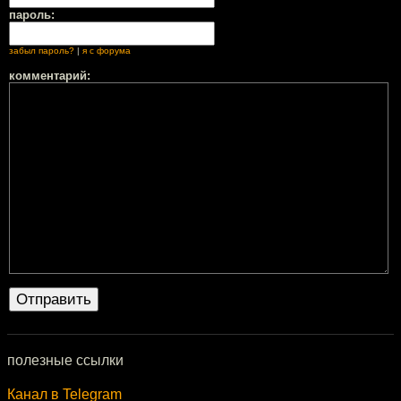
пароль:
забыл пароль?
|
я с форума
комментарий:
полезные ссылки
Канал в Telegram