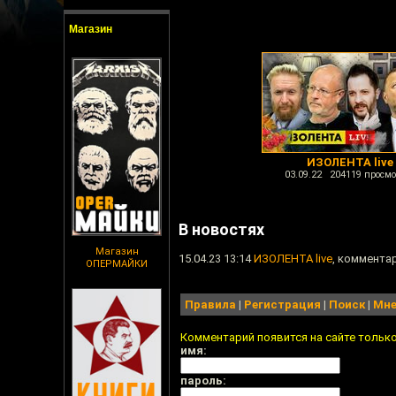
Магазин
ИЗОЛЕНТА live
03.09.22 204119 просмо
В новостях
Магазин
15.04.23 13:14
ИЗОЛЕНТА live
, комментар
ОПЕРМАЙКИ
Правила
|
Регистрация
|
Поиск
|
Мне
Комментарий появится на сайте тольк
имя:
пароль: