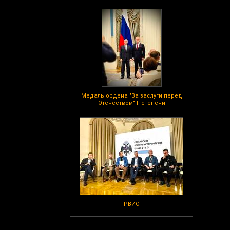
Медаль ордена "За заслуги перед
Отечеством" II степени
РВИО