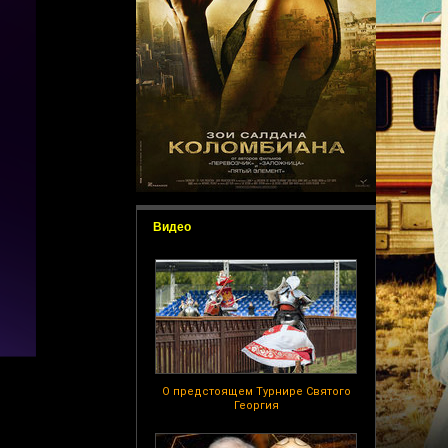
Видео
О предстоящем Турнире Святого
Георгия