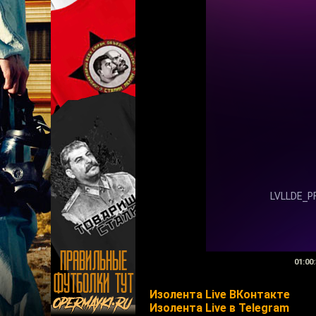
01:00:
Изолента Live ВКонтакте
Изолента Live в Telegram