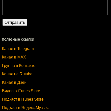
полезные ссылки
Канал в Telegram
Канал в MAX
Группа в Контакте
Канал на Rutube
Канал в Дзен
Видео в iTunes Store
Подкаст в iTunes Store
Подкаст в Яндекс.Музыка