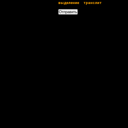
выделение
транслит