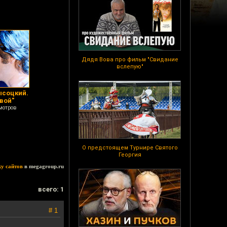
Дядя Вова про фильм "Свидание
вслепую"
ысоцкий.
вой"
мотров
О предстоящем Турнире Святого
Георгия
ку сайтов
в megagroup.ru
всего: 1
# 1