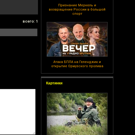
Признание Меркель и
возвращение России в большой
спорт
всего: 1
Атака БПЛА на Геленджик и
открытие Ормузского пролива
Картинки