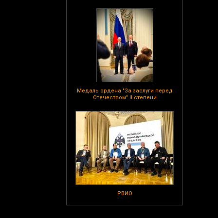
Медаль ордена "За заслуги перед
Отечеством" II степени
РВИО