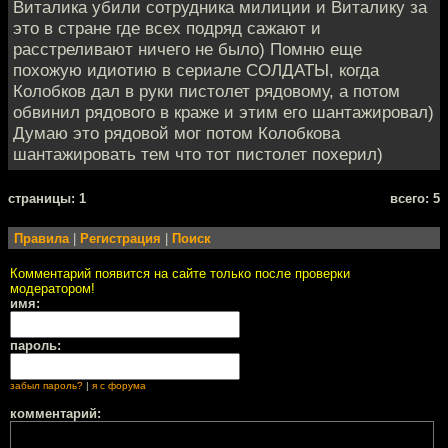
Виталика убили сотрудника милиции и Виталику за
это в стране где всех подряд сажают и
расстреливают ничего не было) Помню еще
похожую идиотию в сериале СОЛДАТЫ, когда
Колобков дал в руки пистолет рядовому, а потом
обвинил рядового в краже и этим его шантажировал)
Думаю это рядовой мог потом Колобкова
шантажировать тем что тот пистолет похерил)
cтраницы: 1
всего: 5
Правила
|
Регистрация
|
Поиск
Комментарий появится на сайте только после проверки
модератором!
имя:
пароль:
забыл пароль?
|
я с форума
комментарий: