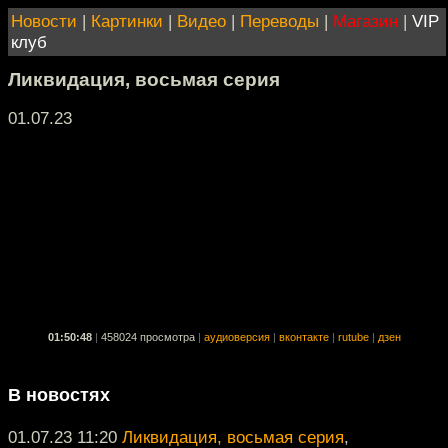
Новости
|
Картинки
|
Видео
|
Переводы
|
Магазин
|
VIP
клуб
Ликвидация, восьмая серия
01.07.23
01:50:48
|
458024 просмотра
|
аудиоверсия
|
вконтакте
|
rutube
|
дзен
В новостях
01.07.23 11:20
Ликвидация, восьмая серия
,