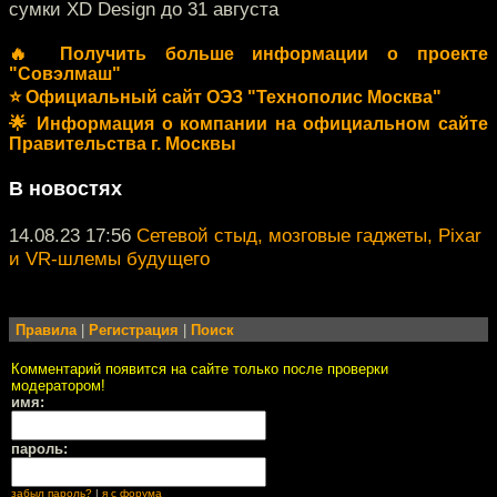
сумки XD Design до 31 августа
🔥 Получить больше информации о проекте
"Совэлмаш"
⭐️ Официальный сайт ОЭЗ "Технополис Москва"
🌟 Информация о компании на официальном сайте
Правительства г. Москвы
В новостях
14.08.23 17:56
Сетевой стыд, мозговые гаджеты, Pixar
и VR-шлемы будущего
Правила
|
Регистрация
|
Поиск
Комментарий появится на сайте только после проверки
модератором!
имя:
пароль:
забыл пароль?
|
я с форума