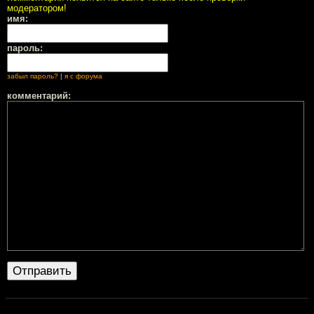
модератором!
имя:
пароль:
забыл пароль?
|
я с форума
комментарий: