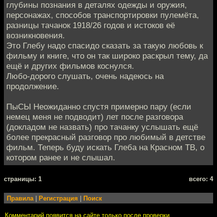
глубины познания в деталях одежды и оружия,
персонажах, способов транспортировки пулемёта,
разницы тачанок 1918/26 годов и истоков её
возникновения.
Это Глебу надо спасидо сказать за такую любовь к
фильму и книге, что он так широко раскрыл тему, да
ещё и других фильмов коснулся.
Любо-дорого слушать, очень надеюсь на
продолжение.
ПыСЫ Неожиданно спустя примерно пару (если
немец меня не подводит) лет после разговора
(докладом не назвать) про тачанку услышать ещё
более прекрасный разговор про любимый в детстве
фильм. Теперь буду искать Глеба на Красном ТВ, о
котором ранее и не слышал.
cтраницы: 1
всего: 4
Правила
|
Регистрация
|
Поиск
Комментарий появится на сайте только после проверки