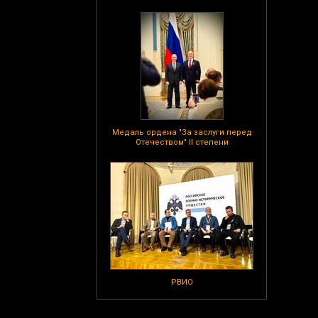
Медаль ордена "За заслуги перед
Отечеством" II степени
РВИО