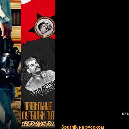
57:5
Sputnik на русском