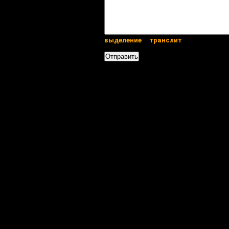
выделение
транслит