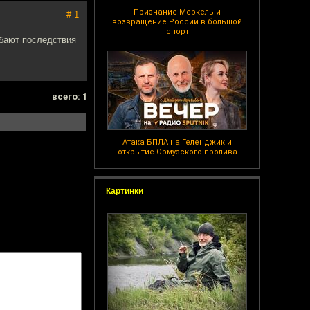
Признание Меркель и
# 1
возвращение России в большой
спорт
ебают последствия
всего: 1
Атака БПЛА на Геленджик и
открытие Ормузского пролива
Картинки