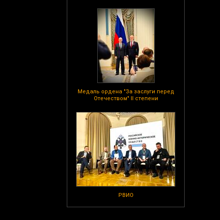
Медаль ордена "За заслуги перед
Отечеством" II степени
РВИО