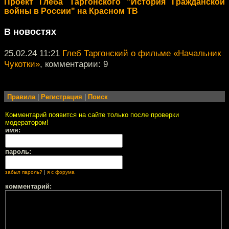
Проект Глеба Таргонского "История Гражданской
войны в России" на Красном ТВ
В новостях
25.02.24 11:21
Глеб Таргонский о фильме «Начальник
Чукотки»
, комментарии: 9
Правила
|
Регистрация
|
Поиск
Комментарий появится на сайте только после проверки
модератором!
имя:
пароль:
забыл пароль?
|
я с форума
комментарий: