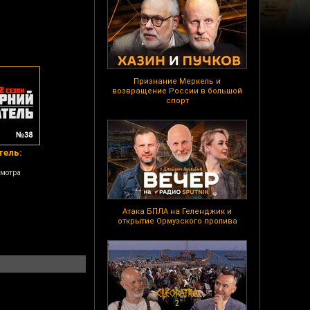
Признание Меркель и
возвращение России в большой
спорт
тель:
Р
смотра
Атака БПЛА на Геленджик и
открытие Ормузского пролива