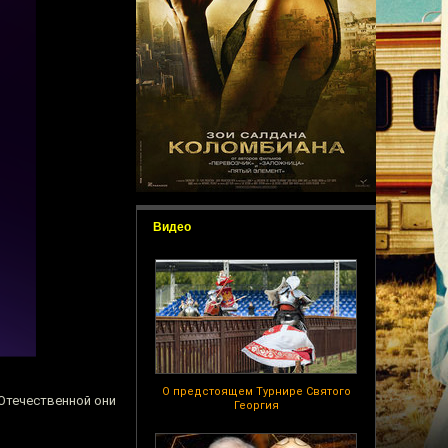
Видео
О предстоящем Турнире Святого
Отечественной они
Георгия