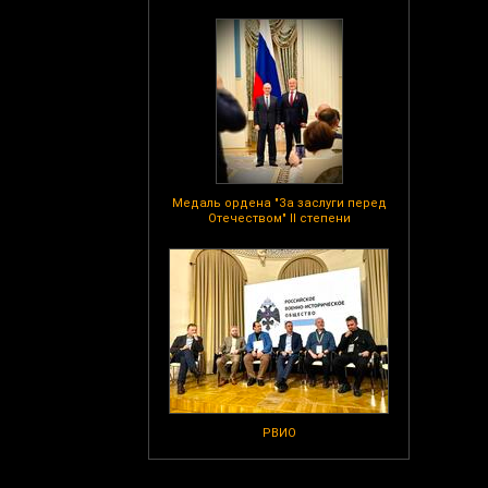
Медаль ордена "За заслуги перед
Отечеством" II степени
РВИО