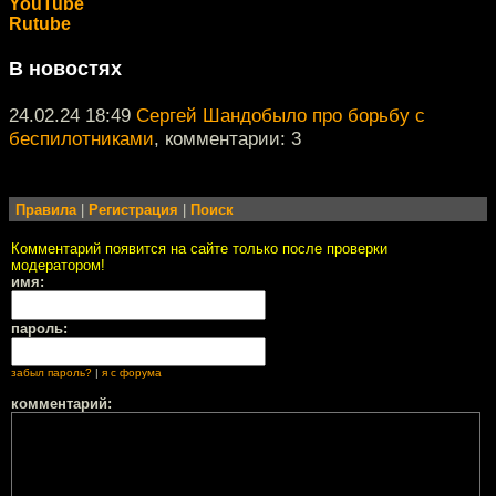
YouTube
Rutube
В новостях
24.02.24 18:49
Сергей Шандобыло про борьбу с
беспилотниками
, комментарии: 3
Правила
|
Регистрация
|
Поиск
Комментарий появится на сайте только после проверки
модератором!
имя:
пароль:
забыл пароль?
|
я с форума
комментарий: