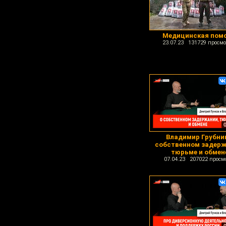
Медицинская пом
23.07.23 131729 просмо
Владимир Грубни
собственном задерж
тюрьме и обмен
07.04.23 207022 просм