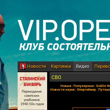
Картинки
Видео
Перев
Новости
СВО
Новые
|
Популярные
|
Goblin 
Новости науки
|
Опергеймер
|
Путеш