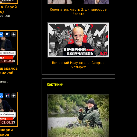
а. Герой
Клеопатра, часть 2: финансовое
ю)
болото
мотров
01:03:40
Вечерний Излучатель: Сердца
четырех
 шакалов
инской
смотр
Картинки
01:06:13
енарии
ской