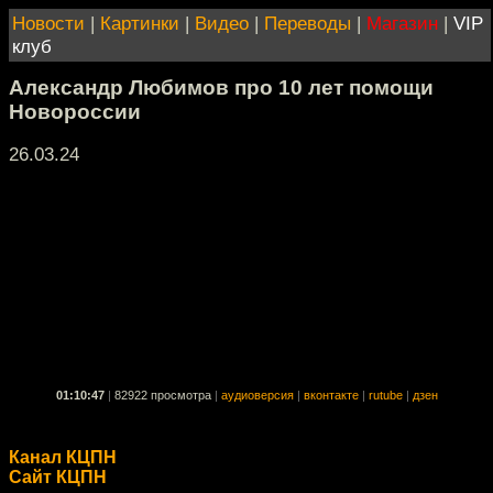
Новости
|
Картинки
|
Видео
|
Переводы
|
Магазин
|
VIP
клуб
Александр Любимов про 10 лет помощи
Новороссии
26.03.24
01:10:47
|
82922 просмотра
|
аудиоверсия
|
вконтакте
|
rutube
|
дзен
Канал КЦПН
Сайт КЦПН