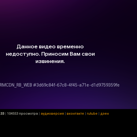
:33
|
104553 просмотра
|
аудиоверсия
|
вконтакте
|
rutube
|
дзен