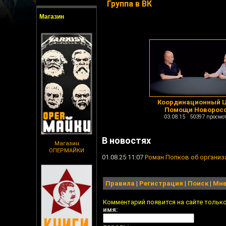
Группа в ВК
Магазин
Координационный 
Помощи Новорос
03.08.15 50397 просмо
В новостях
Магазин
ОПЕРМАЙКИ
01.08.25 11:07
Роман Попков об организ
Правила
|
Регистрация
|
Поиск
|
Мне
Комментарий появится на сайте тольк
имя: