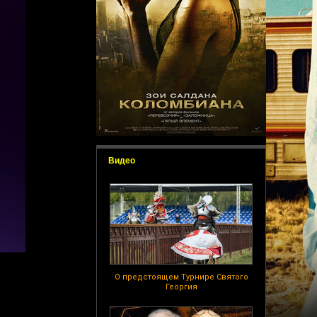
Видео
О предстоящем Турнире Святого
Георгия