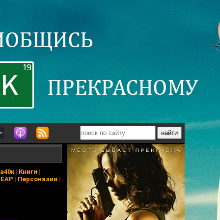
а40к
|
Книги
|
ПЕАР
|
Персоналии
|