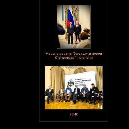
Медаль ордена "За заслуги перед
Отечеством" II степени
РВИО