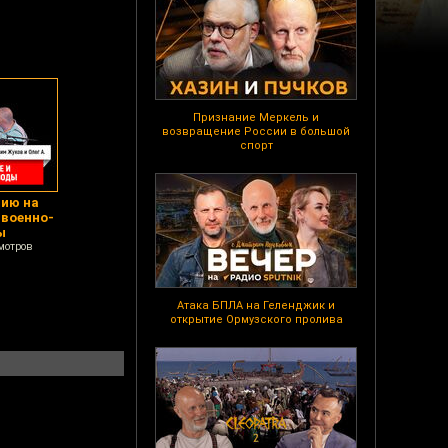
Признание Меркель и
возвращение России в большой
спорт
цию на
 военно-
ы
мотров
Атака БПЛА на Геленджик и
открытие Ормузского пролива