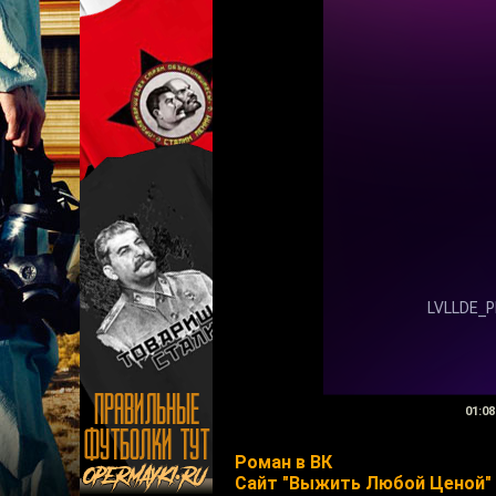
01:08
Роман в ВК
Сайт "Выжить Любой Ценой"