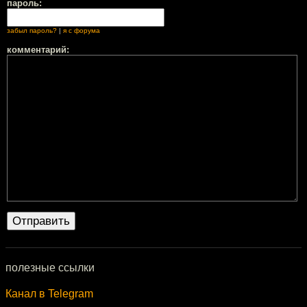
пароль:
забыл пароль?
|
я с форума
комментарий:
полезные ссылки
Канал в Telegram