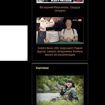
Вечерний Излучатель: Сердца
четырех
Goblin News 205: террорист Павел
Дуров, смерть академика Зезина,
масло из канализации
Картинки