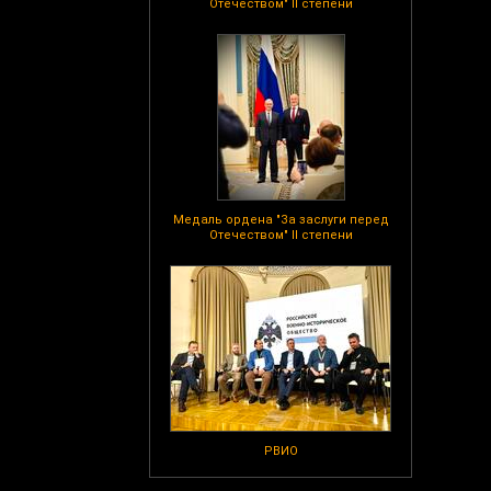
Отечеством" II степени
Медаль ордена "За заслуги перед
Отечеством" II степени
РВИО