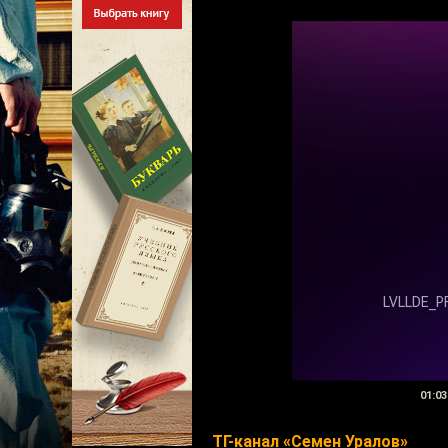
01:03
ТГ-канал «Семен Уралов»