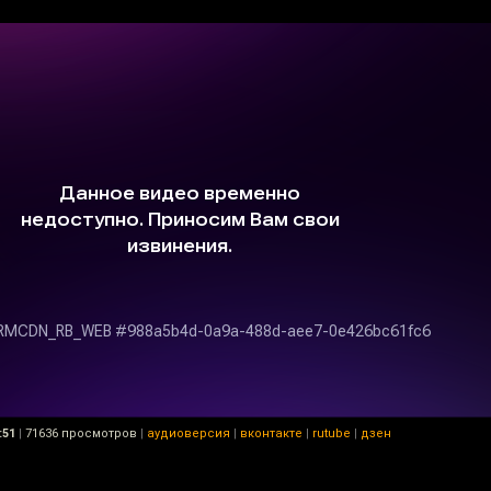
:51
|
71636 просмотров
|
аудиоверсия
|
вконтакте
|
rutube
|
дзен