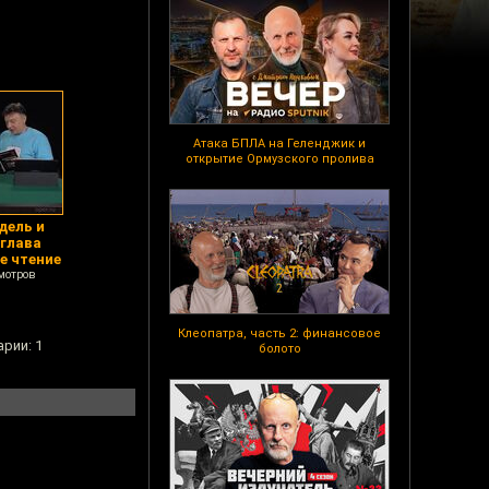
Атака БПЛА на Геленджик и
открытие Ормузского пролива
дель и
 глава
е чтение
мотров
Клеопатра, часть 2: финансовое
арии: 1
болото