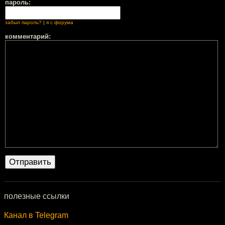
пароль:
забыл пароль?
|
я с форума
комментарий:
полезные ссылки
Канал в Telegram