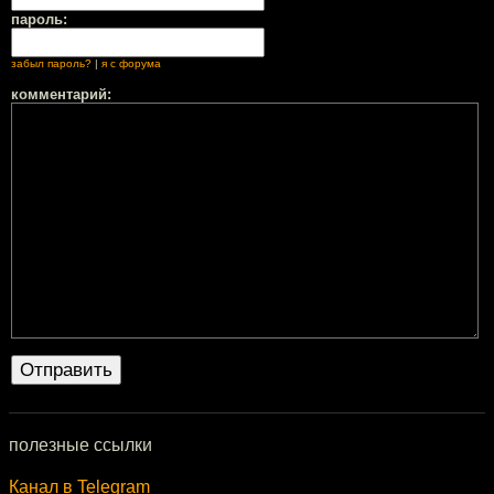
пароль:
забыл пароль?
|
я с форума
комментарий:
полезные ссылки
Канал в Telegram