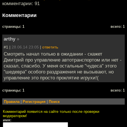
комментарии: 91
Комментарии
cтраницы: 1
всего: 1
arthy
»
#1 |
28.06.14 23:05
|
ответить
Смотреть начал только в ожидании - скажет
Дмитрий про управление автотранспортом или нет -
сказал, спасибо. У меня остальные "чудеса" этого
"шедевра" особого раздражения не вызывают, но
управление это просто проклятие игрухи!(
cтраницы: 1
всего: 1
Правила
|
Регистрация
|
Поиск
Комментарий появится на сайте только после проверки
модератором!
имя: