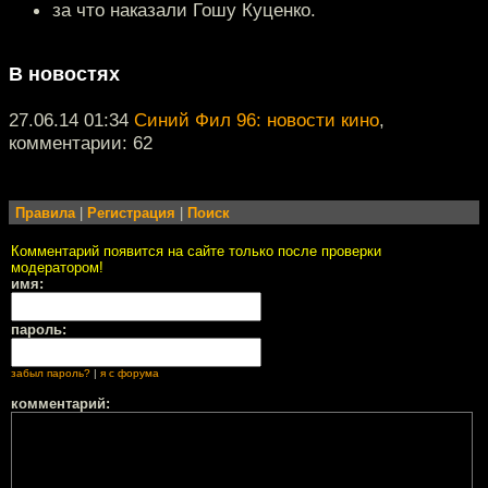
за что наказали Гошу Куценко.
В новостях
27.06.14 01:34
Синий Фил 96: новости кино
,
комментарии: 62
Правила
|
Регистрация
|
Поиск
Комментарий появится на сайте только после проверки
модератором!
имя:
пароль:
забыл пароль?
|
я с форума
комментарий: