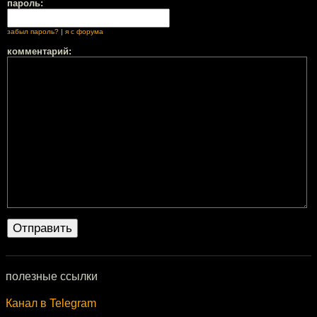
пароль:
забыл пароль?
|
я с форума
комментарий:
полезные ссылки
Канал в Telegram