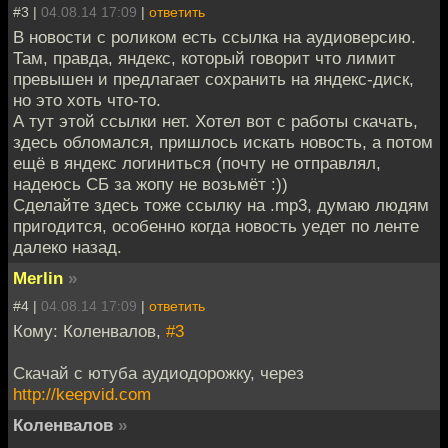
#3 |
04.08.14 17:09
|
ответить
В новости с роликом есть ссылка на аудиоверсию.
Там, правда, яндекс, который говорит что лимит
превышен и предлагает сохранить на яндекс-диск,
но это хоть что-то.
А тут этой ссылки нет. Хотел вот с работы скачать,
здесь обломался, пришлось искать новость, а потом
ещё в яндекс логиниться (почту не отправлял,
надеюсь СБ за жопу не возьмёт :))
Сделайте здесь тоже ссылку на .mp3, думаю людям
пригодится, особенно когда новость уедет по ленте
далеко назад.
Merlin
»
#4 |
04.08.14 17:09
|
ответить
Кому: Коленвалов,
#3
Скачай с ютуба аудиодорожку, через
http://keepvid.com
Коленвалов
»