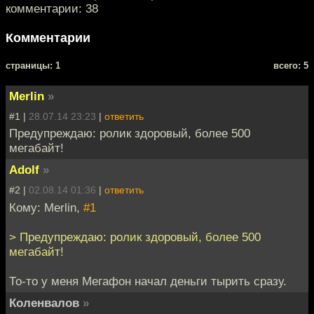
комментарии: 38
Комментарии
cтраницы: 1
всего: 5
Merlin
»
#1 |
28.07.14 23:23
|
ответить
Предупреждаю: ролик здоровый, более 500
мегабайт!
Adolf
»
#2 |
02.08.14 01:36
|
ответить
Кому: Merlin,
#1
> Предупреждаю: ролик здоровый, более 500
мегабайт!
То-то у меня Мегафон начал деньги тырить сразу.
Коленвалов
»