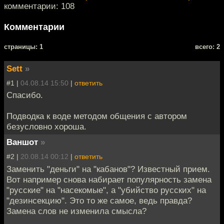
комментарии: 108
Комментарии
cтраницы: 1
всего: 2
Sett
»
#1 |
04.08.14 15:50
|
ответить
Спасибо.
Подводка к воде методом общения с автором
безусловно хороша.
Ваншот
»
#2 |
20.08.14 00:12
|
ответить
Заменить "деньги" на "кабанов"? Известный прием.
Вот например снова набирает популярность замена
"русские" на "насекомые", а "убийство русских" на
"дезинсекцию". Это то же самое, ведь правда?
Замена слов не изменила смысла?