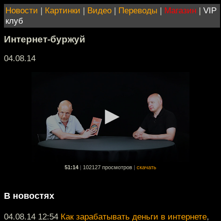
Новости
|
Картинки
|
Видео
|
Переводы
|
Магазин
|
VIP
клуб
Интернет-буржуй
04.08.14
51:14
|
102127 просмотров
|
скачать
В новостях
04.08.14 12:54
Как зарабатывать деньги в интернете
,