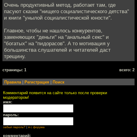
Очень продуктивный метод, работает там, где
пасуют сказки "нищего социалистического детства"
и книги "унылой социалистической юности".
Главное, чтобы не нашлось конкурентов,
заменяющих "деньги" на "анальный секс" и
"богатых" на "пидорасов". А то мотивация у
большинства слушателей и читателей даст
трещину.
cтраницы: 1
всего: 2
Правила
|
Регистрация
|
Поиск
Комментарий появится на сайте только после проверки
модератором!
имя:
пароль:
забыл пароль?
|
я с форума
комментарий: