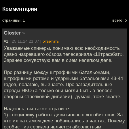
Комментарии
cтраницы: 1
всего: 5
Gloster
»
#1 |
25.11.24 21:37
|
ответить
Уважаемые спикеры, понимаю всю необходимость
давно назревшего обзора телесериала «Штрафбат».
Заранее сочувствую вам в сием нелегком деле.
Про разницу между штрафными батальонами,
штрафными ротами и ударными батальонами 43-44
годов, полагаю, вы знаете. Про заградительные
отряды НКО (а только они могли быть в полосе
обороны стрелковой дивизии), думаю, тоже знаете.
Надеюсь, вы также отразите:
1) специфику работы дивизионных «особистов». За
что их на самом деле побаивались в частях. Почему
особист из сериала является абсолютным