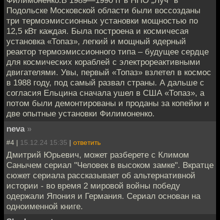
Подольске Московской области были воссозданы
три термоэмиссионных установки мощностью по
12,5 кВт каждая. Была построена и космичесая
установка «Топаз», легкий и мощный ядерный
реактор термоэмиссионного типа – будущее сердце
для космических кораблей с электрореактивными
двигателями. Увы, первый «Топаз» взлетел в космос
в 1988 году, под самый развал страны. А дальше с
согласия Ельцина сначала ушел в США «Топаз», а
потом были демонтированы и проданы за копейки и
две опытные установки Филимоненко.
neva
»
#4 |
15.12.24 15:35
|
ответить
Дмитрий Юрьевич, может разберете с Климом
Санычем сериал "Человек в высоком замке". Вкратце
сюжет сериала рассказывает об альтернативной
истории - во время 2 мировой войны победу
одержали Япония и Германия. Сериал основан на
одноименной книге.