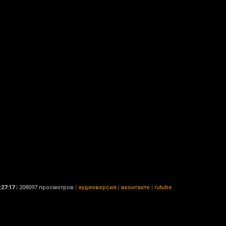
:27:17
|
208097 просмотров
|
аудиоверсия
|
вконтакте
|
rutube