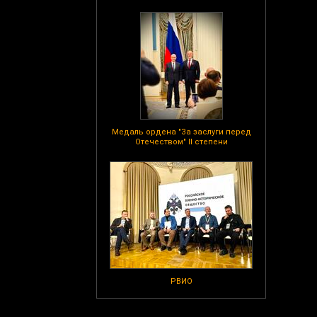
Медаль ордена "За заслуги перед
Отечеством" II степени
РВИО