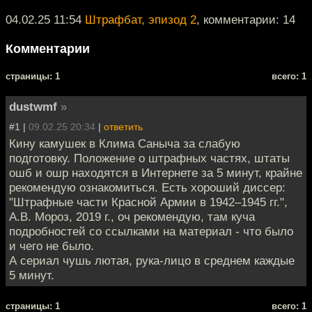
04.02.25 11:54
Штрафбат, эпизод 2
, комментарии: 14
Комментарии
cтраницы: 1
всего: 1
dustwmf
»
#1 |
09.02.25 20:34
|
ответить
Кину камушек в Клима Саныча за слабую
подготовку. Положение о штрафных частях, штаты
ошб и ошр находятся в Интернете за 5 минут, крайне
рекомендую ознакомиться. Есть хороший диссер:
"Штрафные части Красной Армии в 1942–1945 гг.",
А.В. Мороз, 2019 г., оч рекомендую, там куча
подробностей со ссылками на материал - что было
и чего не было.
А сериал чушь лютая, рука-лицо в среднем каждые
5 минут.
cтраницы: 1
всего: 1