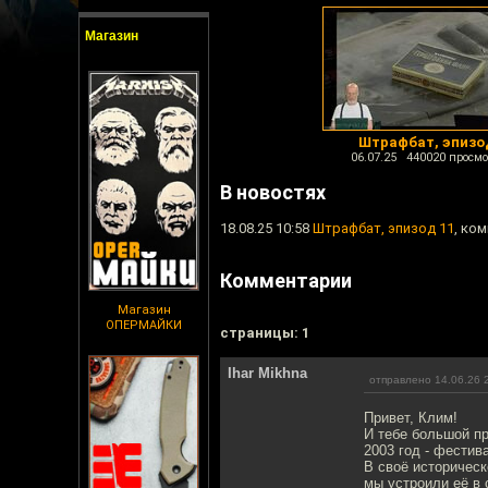
Магазин
Штрафбат, эпизо
06.07.25 440020 просмо
В новостях
18.08.25 10:58
Штрафбат, эпизод 11
, ко
Комментарии
Магазин
ОПЕРМАЙКИ
cтраницы: 1
Ihar Mikhna
отправлено 14.06.26 
Привет, Клим!
И тебе большой пр
2003 год - фестив
В своё историческ
мы устроили её в