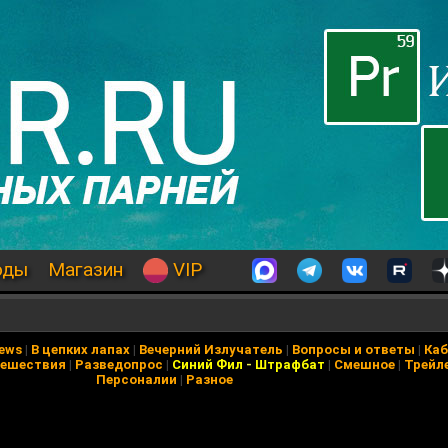
оды
Магазин
VIP
News
|
В цепких лапах
|
Вечерний Излучатель
|
Вопросы и ответы
|
Каб
ешествия
|
Разведопрос
|
Синий Фил
-
Штрафбат
|
Смешное
|
Трейл
Персоналии
|
Разное