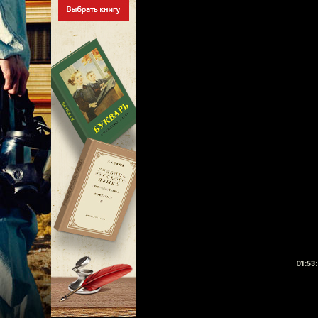
01:53: