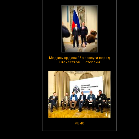
Медаль ордена "За заслуги перед
Отечеством" II степени
РВИО