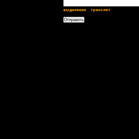
выделение
транслит