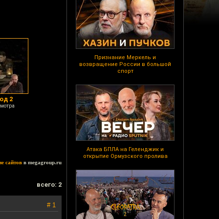
Признание Меркель и
возвращение России в большой
спорт
од 2
смотра
Атака БПЛА на Геленджик и
открытие Ормузского пролива
ие сайтов
в megagroup.ru
всего: 2
# 1