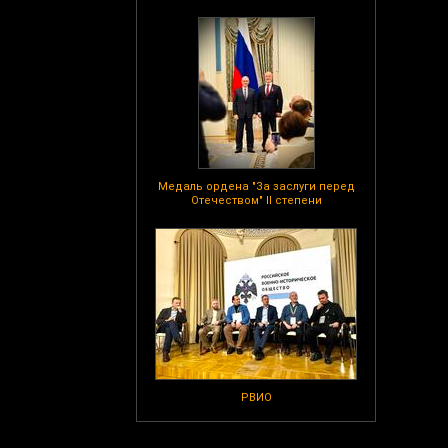
Медаль ордена "За заслуги перед
Отечеством" II степени
РВИО