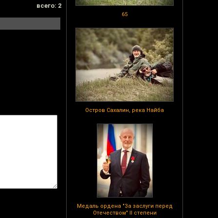
всего: 2
65
Остров Сахалин, река Найба
Медаль ордена "За заслуги перед
Отечеством" II степени