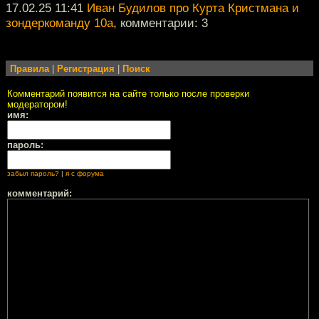
17.02.25 11:41
Иван Будилов про Курта Кристмана и
зондеркоманду 10a
, комментарии: 3
Правила
|
Регистрация
|
Поиск
Комментарий появится на сайте только после проверки
модератором!
имя:
пароль:
забыл пароль?
|
я с форума
комментарий: