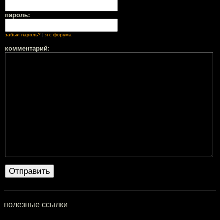
пароль:
забыл пароль?
|
я с форума
комментарий:
полезные ссылки