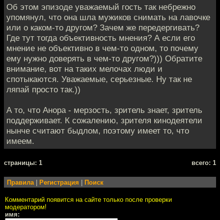
Об этом эпизоде уважаемый гость так небрежно
упомянул, что она шла мужиков снимать на лавочке
или о каком-то другом? Зачем же передергивать?
Где тут тогда объективность мнения? А если его
мнение не объективно в чем-то одном, то почему
ему нужно доверять в чем-то другом?))) Обратите
внимание, вот на таких мелочах люди и
спотыкаются. Уважаемые, серьезные. Ну так не
ляпай просто так.))
А то, что Анора - мерзость, зритель знает, зритель
поддерживает. К сожалению, зрителя кинодеятели
нынче считают быдлом, поэтому имеет то, что
имеем.
cтраницы: 1
всего: 1
Правила
|
Регистрация
|
Поиск
Комментарий появится на сайте только после проверки
модератором!
имя: