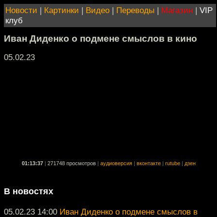
Новости
|
Картинки
|
Видео
|
Переводы
|
Магазин
|
VIP
клуб
Иван Диденко о подмене смыслов в кино
05.02.23
01:13:37
|
271748 просмотров
|
аудиоверсия
|
вконтакте
|
rutube
|
дзен
В новостях
05.02.23 14:00
Иван Диденко о подмене смыслов в