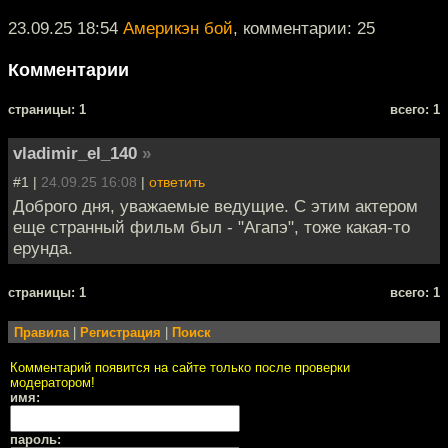
23.09.25 18:54
Америкэн бой
, комментарии: 25
Комментарии
cтраницы: 1
всего: 1
vladimir_el_140
»
#1 |
24.09.25 16:08
|
ответить
Доброго дня, уважаемые ведущие. С этим актером
еще странный фильм был - "Агапэ", тоже какая-то
ерунда.
cтраницы: 1
всего: 1
Правила
|
Регистрация
|
Поиск
Комментарий появится на сайте только после проверки
модератором!
имя:
пароль: