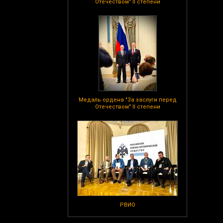
Отечеством" II степени
Медаль ордена "За заслуги перед
Отечеством" II степени
РВИО