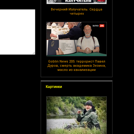
Вечерний Излучатель: Сердца
четырех
Goblin News 205: террорист Павел
Дуров, смерть академика Зезина,
масло из канализации
Картинки